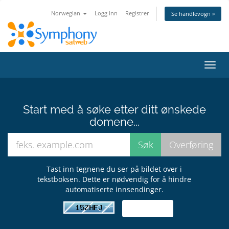
Norwegian
Logg inn
Registrer
Se handlevogn »
Bytt
navig
Start med å søke etter ditt ønskede
domene...
Tast inn tegnene du ser på bildet over i
tekstboksen. Dette er nødvendig for å hindre
automatiserte innsendinger.