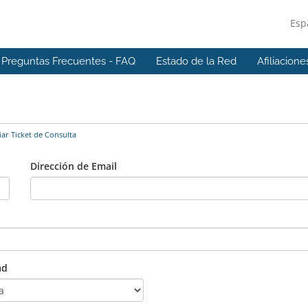
Esp
Preguntas Frecuentes - FAQ
Estado de la Red
Afiliacione
ar Ticket de Consulta
Dirección de Email
ad