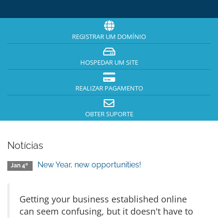
REGISTRAR UM DOMÍNIO
HOSPEDAR UM SITE
REALIZAR PAGAMENTO
OBTER SUPORTE
Notícias
New Year, new opportunities!
Jan 4º
Getting your business established online
can seem confusing, but it doesn't have to