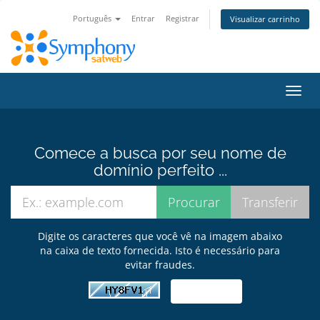
Português
Entrar
Registrar
Visualizar carrinho
Alter
nave
Comece a busca por seu nome de
domínio perfeito ...
Digite os caracteres que você vê na imagem abaixo
na caixa de texto fornecida. Isto é necessário para
evitar fraudes.